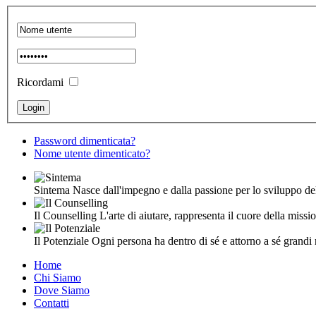
Ricordami
Password dimenticata?
Nome utente dimenticato?
Sintema
Nasce dall'impegno e dalla passione per lo sviluppo d
Il Counselling
L'arte di aiutare, rappresenta il cuore della missi
Il Potenziale
Ogni persona ha dentro di sé e attorno a sé grandi ri
Home
Chi Siamo
Dove Siamo
Contatti