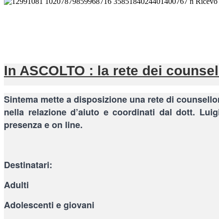
Ricevo 
In ASCOLTO : la rete dei counse
Sintema mette a disposizione una rete di counsellor 
nella relazione d’aiuto e coordinati dal dott. Lui
presenza e on line.
Destinatari:
Adulti
Adolescenti e giovani