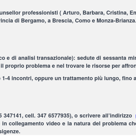
nsellor professionisti ( Arturo, Barbara, Cristina, E
provincia di Bergamo, a Brescia, Como e Monza-Brianza
 e di analisi transazionale): sedute di sessanta min
 proprio problema e nel trovare le risorse per affron
 1-4 incontri, oppure un trattamento più lungo, fino 
5 347141, cell. 347 6577935), o scrivere all’indirizzo
o in collegamento video e la natura del problema che
sigenze.