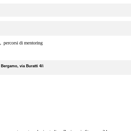
i, percorsi di mentoring
Bergamo, via Buratti 4/i