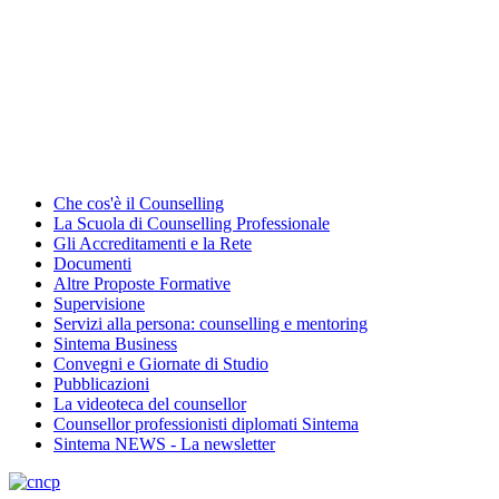
Che cos'è il Counselling
La Scuola di Counselling Professionale
Gli Accreditamenti e la Rete
Documenti
Altre Proposte Formative
Supervisione
Servizi alla persona: counselling e mentoring
Sintema Business
Convegni e Giornate di Studio
Pubblicazioni
La videoteca del counsellor
Counsellor professionisti diplomati Sintema
Sintema NEWS - La newsletter