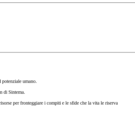
el potenziale umano.
on di Sintema.
sorse per fronteggiare i compiti e le sfide che la vita le riserva