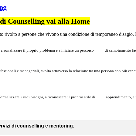
ing
 Counselling vai alla Home
lto a persone che vivono una condizione di temporaneo disagio. Non 
 personalizzare il proprio problema e a iniziare un percorso di cambiamento face
ionali e manageriali, svolta attraverso la relazione tra una persona con più esper
formalizzare i suoi bisogni, a riconoscere il proprio stile di apprendimento, a
ervizi di counselling e mentoring: