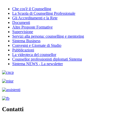
Che cos'è il Counselling
La Scuola di Counselling Professionale
Gli Accreditamenti e la Rete
Documenti
Altre Proposte Formative
Supervisione
Servizi alla persona: counselling e mentoring
Sintema Business
Convegni e Giornate di Studio
Pubblicazioni
La videoteca del counsellor
Counsellor professionisti diplomati Sintema
Sintema NEWS - La newsletter
Contatti