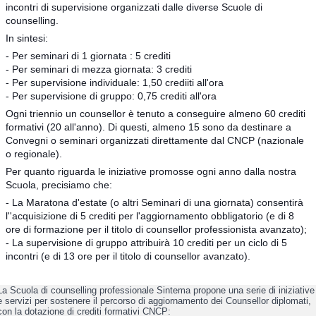
incontri di supervisione organizzati dalle diverse Scuole di
counselling.
In sintesi:
- Per seminari di 1 giornata : 5 crediti
- Per seminari di mezza giornata: 3 crediti
- Per supervisione individuale: 1,50 crediiti all'ora
- Per supervisione di gruppo: 0,75 crediti all'ora
Ogni triennio un counsellor è tenuto a conseguire almeno 60 crediti
formativi (20 all'anno). Di questi, almeno 15 sono da destinare a
Convegni o seminari organizzati direttamente dal CNCP (nazionale
o regionale).
Per quanto riguarda le iniziative promosse ogni anno dalla nostra
Scuola, precisiamo che:
- La Maratona d'estate (o altri Seminari di una giornata) consentirà
l''acquisizione di 5 crediti per l'aggiornamento obbligatorio (e di 8
ore di formazione per il titolo di counsellor professionista avanzato);
- La supervisione di gruppo attribuirà 10 crediti per un ciclo di 5
incontri (e di 13 ore per il titolo di counsellor avanzato).
La Scuola di counselling professionale Sintema propone una serie di iniziative
e servizi per sostenere il percorso di aggiornamento dei Counsellor diplomati,
con la dotazione di crediti formativi CNCP: