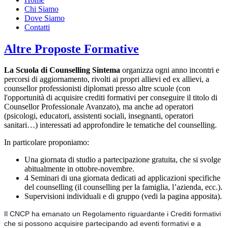
Chi Siamo
Dove Siamo
Contatti
Altre Proposte Formative
La Scuola di Counselling Sintema
organizza ogni anno incontri e
percorsi di aggiornamento, rivolti ai propri allievi ed ex allievi, a
counsellor professionisti diplomati presso altre scuole (con
l'opportunità di acquisire crediti formativi per conseguire il titolo di
Counsellor Professionale Avanzato), ma anche ad operatori
(psicologi, educatori, assistenti sociali, insegnanti, operatori
sanitari…) interessati ad approfondire le tematiche del counselling.
In particolare proponiamo:
Una giornata di studio a partecipazione gratuita, che si svolge
abitualmente in ottobre-novembre.
4 Seminari di una giornata dedicati ad applicazioni specifiche
del counselling (il counselling per la famiglia, l’azienda, ecc.).
Supervisioni individuali e di gruppo (vedi la pagina apposita).
Il CNCP ha emanato un Regolamento riguardante i Crediti formativi
che si possono acquisire partecipando ad eventi formativi e a