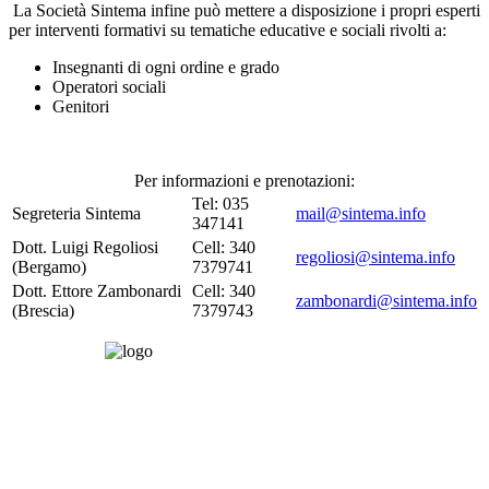
La Società Sintema infine può mettere a disposizione i propri esperti
per interventi formativi su tematiche educative e sociali rivolti a:
Insegnanti di ogni ordine e grado
Operatori sociali
Genitori
Per informazioni e prenotazioni:
Tel: 035
Segreteria Sintema
mail@sintema.info
347141
Dott. Luigi Regoliosi
Cell: 340
regoliosi@sintema.info
(Bergamo)
7379741
Dott. Ettore Zambonardi
Cell: 340
zambonardi@sintema.info
(Brescia)
7379743