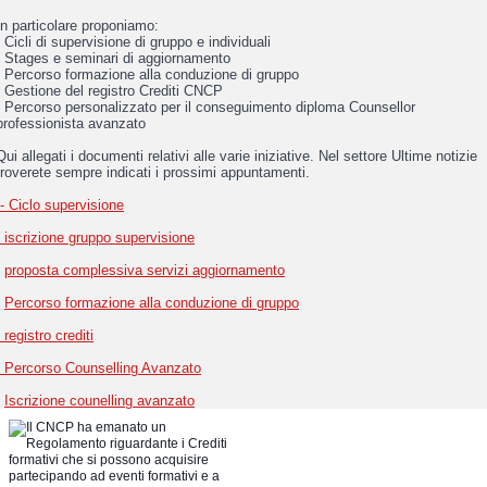
In particolare proponiamo:
- Cicli di supervisione di gruppo e individuali
- Stages e seminari di aggiornamento
- Percorso formazione alla conduzione di gruppo
- Gestione del registro Crediti CNCP
- Percorso personalizzato per il conseguimento diploma Counsellor
professionista avanzato
Qui allegati i documenti relativi alle varie iniziative. Nel settore Ultime notizie
troverete sempre indicati i prossimi appuntamenti.
- Ciclo supervisione
iscrizione gruppo supervisione
-
proposta complessiva servizi aggiornamento
-
Percorso formazione alla conduzione di gruppo
registro crediti
Percorso Counselling Avanzato
-
Iscrizione counelling avanzato