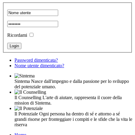
Ricordami
Password dimenticata?
Nome utente dimenticato?
Sintema
Nasce dall'impegno e dalla passione per lo sviluppo
del potenziale umano.
Il Counselling
L'arte di aiutare, rappresenta il cuore della
mission di Sintema.
Il Potenziale
Ogni persona ha dentro di sé e attorno a sé
grandi risorse per fronteggiare i compiti e le sfide che la vita le
riserva
Home