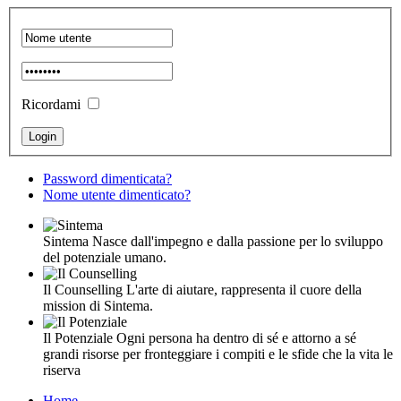
Ricordami
Password dimenticata?
Nome utente dimenticato?
Sintema
Nasce dall'impegno e dalla passione per lo sviluppo
del potenziale umano.
Il Counselling
L'arte di aiutare, rappresenta il cuore della
mission di Sintema.
Il Potenziale
Ogni persona ha dentro di sé e attorno a sé
grandi risorse per fronteggiare i compiti e le sfide che la vita le
riserva
Home