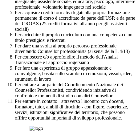
insegnante, assistente sociale, educatore, psicologo, infermiere
professionale, volontario impegnato nel sociale
Per acquisire crediti formativi legati alla propria formazione
permanente :il corso è accreditato da parte dell'USR e da parte
del CROAS (25 crediti formativi all'anno per gli assistenti
sociali)
Per arricchire il proprio curriculum con una competenza e un
titolo prestigiosi e ricercati
Per dare una svolta al proprio percorso professionale
diventando Counsellor professionista (ai sensi della L.4/13)
Per conoscere e/o approfondire il metodo dell'Analisi
Transazionale e l'approccio rogersiano
Per fare una esperienza di gruppo appassionante e
coinvolgente, basata sullo scambio di emozioni, vissuti, idee,
strumenti di lavoro
Per entrare a far parte del Coordinamento Nazionale dei
Counsellor Professionisti, condividendo iniziative di
confronto e momenti di studio con altri Counsellor
Per entrare in contatto - attraverso l'incontro con docenti,
formatori, tutor, ambiti di tirocinio - con figure, esperienze,
servizi, istituzioni significative del territorio, che possono
offrire opportunità importanti di sviluppo professionale.