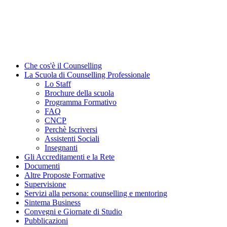
Che cos'è il Counselling
La Scuola di Counselling Professionale
Lo Staff
Brochure della scuola
Programma Formativo
FAQ
CNCP
Perchè Iscriversi
Assistenti Sociali
Insegnanti
Gli Accreditamenti e la Rete
Documenti
Altre Proposte Formative
Supervisione
Servizi alla persona: counselling e mentoring
Sintema Business
Convegni e Giornate di Studio
Pubblicazioni